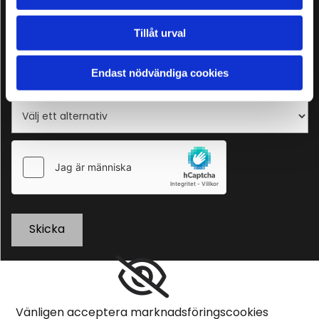
Tillåt urval
Endast nödvändiga cookies
Vill ni bli kontaktade via mail eller telefon?*
Vänligen acceptera marknadsföringscookies