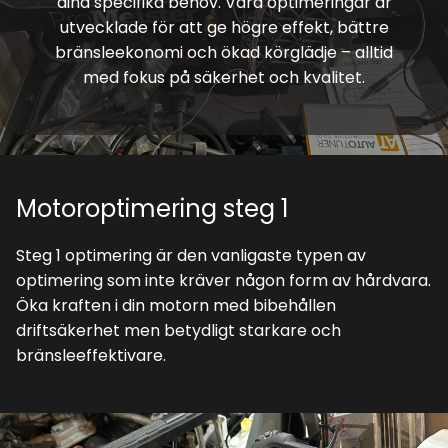
dina specifika behov. Våra optimeringar är
utvecklade för att ge högre effekt, bättre
bränsleekonomi och ökad körglädje – alltid
med fokus på säkerhet och kvalitet.
Motoroptimering steg 1
Steg 1 optimering är den vanligaste typen av
optimering som inte kräver någon form av hårdvara.
Öka kraften i din motorn med bibehållen
driftsäkerhet men betydligt starkare och
bränsleeffektivare.