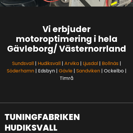
Vi erbjuder
motoroptimering i hela
Gävleborg/ Västernorrland
Sundsvall
|
Hudiksvall
|
Arvika
|
Ljusdal
|
Bollnäs
|
Söderhamn
| Edsbyn |
Gävle
|
Sandviken
| Ockelbo |
Timrå
TUNINGFABRIKEN
HUDIKSVALL