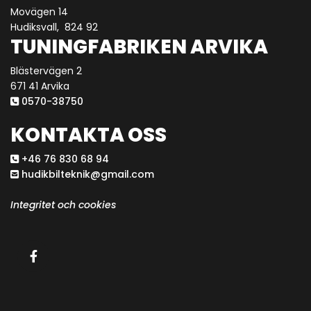
Movägen 14
Hudiksvall,
824 92
TUNINGFABRIKEN ARVIKA
Blästervägen 2
671 41 Arvika
0570-38750

KONTAKTA OSS
+46 76 830 68 94

hudikbilteknik@gmail.com

Integritet och cookies